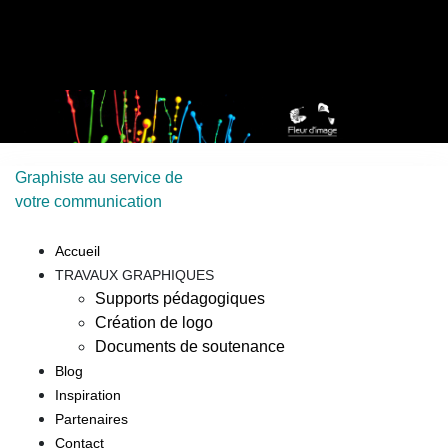
Graphiste au service de
votre communication
Accueil
TRAVAUX GRAPHIQUES
Supports pédagogiques
Création de logo
Documents de soutenance
Blog
Inspiration
Partenaires
Contact